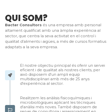
QUI SOM?
Bacter Consultors
és una empresa amb personal
altament qualificat amb una àmplia experiència al
sector, que centra la seva activitat en el control i
qualitat d’aliments i aigües, a més de cursos formatius
adaptats a la seva empresa.
El nostre objectiu principal és oferir un servei
eficient i de qualitat als nostres clients, per
això disposem d'un ampli equip
multidisciplinari amb més de 25 anys
d'experiència al sector.
Realitzem les anàlisis fisicoquímiques i
microbiològiques aplicant les tècniques
d'anàlisi més noves. També disposem de
servei de consultoria i assessorament en