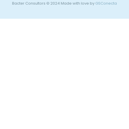
Bacter Consultors © 2024 Made with love by
GSConecta