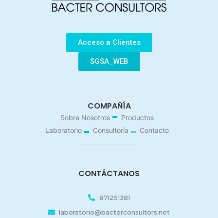
Acceso a Clientes
SGSA_WEB
COMPAÑÍA
Sobre Nosotros
Productos
Laboratorio
Consultoría
Contacto
CONTÁCTANOS
871251381
laboratorio@bacterconsultors.net