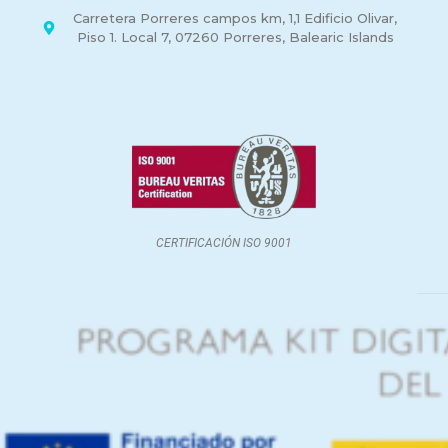
Carretera Porreres campos km, 1,1 Edificio Olivar,
Piso 1. Local 7, 07260 Porreres, Balearic Islands
CERTIFICACIÓN ISO 9001