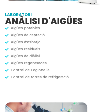
LABORATORI
ANÀLISI D'AIGÜES
Aigües potables
Aigües de captació
Aigües d'esbarjo
Aigües residuals
Aigües de diàlisi
Aigües regenerades
Control de Legionella
Control de torres de refrigeració