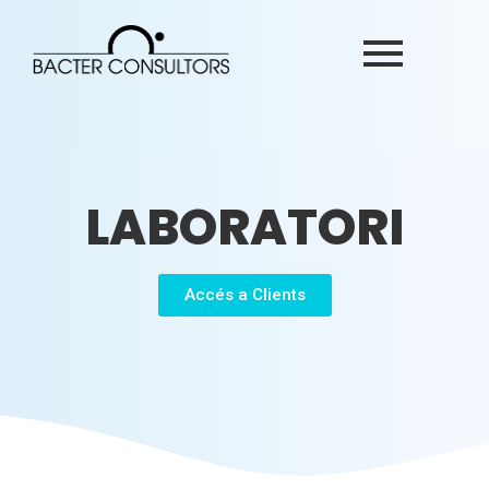
LABORATORI
Accés a Clients